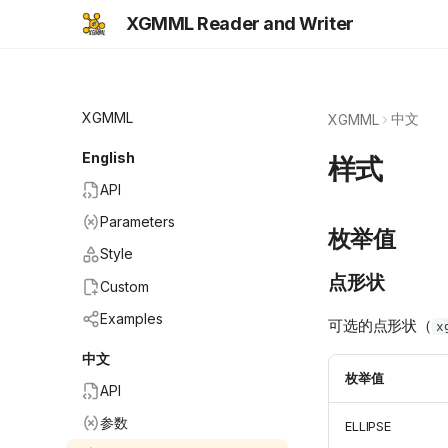
XGMML Reader and Writer
XGMML
中文
XGMML
English
样式
API
Parameters
枚举值
Style
点形状
Custom
Examples
可选的点形状（
x
中文
枚举值
API
参数
ELLIPSE