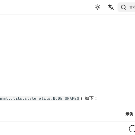
查
English
简体中文
）如下：
gmml.utils.style_utils.NODE_SHAPES
示例