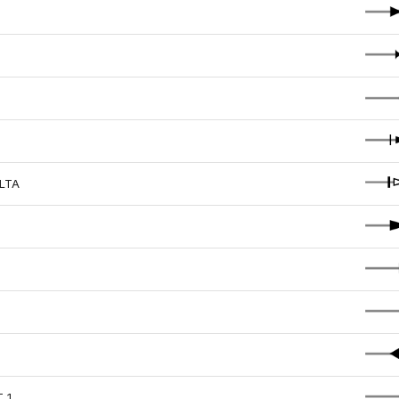
LTA
_1