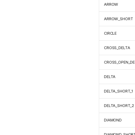
ARROW
ARROW_SHORT
CIRCLE
CROSS_DELTA
CROSS_OPEN_DE
DELTA
DELTA_SHORT_1
DELTA_SHORT_2
DIAMOND
DIAMOND_SHORT